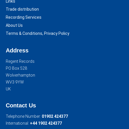
Links
Trade distribution
Recording Services
About Us
Terms & Conditions, Privacy Policy
Address
Regent Records
PO Box 528
Wolverhampton
WV3 9YW
UK
Contact Us
Telephone Number:
01902 424377
International:
+44 1902 424377